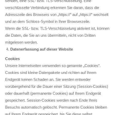
senden, eine SSL- bzw. TLS-Verschlüsselung. Eine
verschlüsselte Verbindung erkennen Sie daran, dass die
Adresszeile des Browsers von „https://“ auf „https://“ wechselt
und an dem Schloss-Symbol in Ihrer Browserzeile.
Wenn die SSL- bzw. TLS-Verschlüsselung aktiviert ist, können
die Daten, die Sie an uns übermitteln, nicht von Dritten
mitgelesen werden.
Datenerfassung auf dieser Website
Cookies
Unsere Internetseiten verwenden so genannte „Cookies“.
Cookies sind kleine Datenpakete und richten auf Ihrem
Endgerät keinen Schaden an. Sie werden entweder
vorübergehend für die Dauer einer Sitzung (Session-Cookies)
oder dauerhaft (permanente Cookies) auf Ihrem Endgerät
gespeichert. Session-Cookies werden nach Ende Ihres
Besuchs automatisch gelöscht. Permanente Cookies bleiben
auf Ihrem Endgerät gespeichert, bis Sie diese selbst