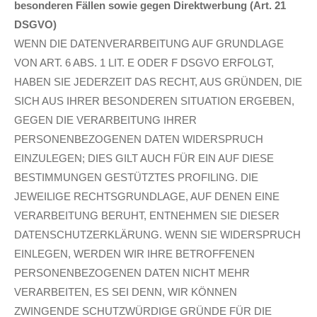
besonderen Fällen sowie gegen Direktwerbung (Art. 21
DSGVO)
WENN DIE DATENVERARBEITUNG AUF GRUNDLAGE
VON ART. 6 ABS. 1 LIT. E ODER F DSGVO ERFOLGT,
HABEN SIE JEDERZEIT DAS RECHT, AUS GRÜNDEN, DIE
SICH AUS IHRER BESONDEREN SITUATION ERGEBEN,
GEGEN DIE VERARBEITUNG IHRER
PERSONENBEZOGENEN DATEN WIDERSPRUCH
EINZULEGEN; DIES GILT AUCH FÜR EIN AUF DIESE
BESTIMMUNGEN GESTÜTZTES PROFILING. DIE
JEWEILIGE RECHTSGRUNDLAGE, AUF DENEN EINE
VERARBEITUNG BERUHT, ENTNEHMEN SIE DIESER
DATENSCHUTZERKLÄRUNG. WENN SIE WIDERSPRUCH
EINLEGEN, WERDEN WIR IHRE BETROFFENEN
PERSONENBEZOGENEN DATEN NICHT MEHR
VERARBEITEN, ES SEI DENN, WIR KÖNNEN
ZWINGENDE SCHUTZWÜRDIGE GRÜNDE FÜR DIE