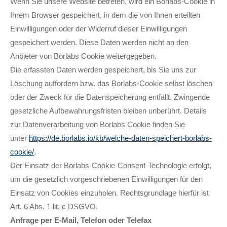
Wenn Sie unsere Website betreten, wird ein Borlabs-Cookie in
Ihrem Browser gespeichert, in dem die von Ihnen erteilten
Einwilligungen oder der Widerruf dieser Einwilligungen
gespeichert werden. Diese Daten werden nicht an den
Anbieter von Borlabs Cookie weitergegeben.
Die erfassten Daten werden gespeichert, bis Sie uns zur
Löschung auffordern bzw. das Borlabs-Cookie selbst löschen
oder der Zweck für die Datenspeicherung entfällt. Zwingende
gesetzliche Aufbewahrungsfristen bleiben unberührt. Details
zur Datenverarbeitung von Borlabs Cookie finden Sie
unter
https://de.borlabs.io/kb/welche-daten-speichert-borlabs-
cookie/
.
Der Einsatz der Borlabs-Cookie-Consent-Technologie erfolgt,
um die gesetzlich vorgeschriebenen Einwilligungen für den
Einsatz von Cookies einzuholen. Rechtsgrundlage hierfür ist
Art. 6 Abs. 1 lit. c DSGVO.
Anfrage per E-Mail, Telefon oder Telefax