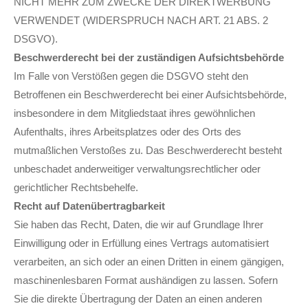
NICHT MEHR ZUM ZWECKE DER DIREKTWERBUNG
VERWENDET (WIDERSPRUCH NACH ART. 21 ABS. 2
DSGVO).
Beschwerde­recht bei der zuständigen Aufsichts­behörde
Im Falle von Verstößen gegen die DSGVO steht den
Betroffenen ein Beschwerderecht bei einer Aufsichtsbehörde,
insbesondere in dem Mitgliedstaat ihres gewöhnlichen
Aufenthalts, ihres Arbeitsplatzes oder des Orts des
mutmaßlichen Verstoßes zu. Das Beschwerderecht besteht
unbeschadet anderweitiger verwaltungsrechtlicher oder
gerichtlicher Rechtsbehelfe.
Recht auf Daten­übertrag­barkeit
Sie haben das Recht, Daten, die wir auf Grundlage Ihrer
Einwilligung oder in Erfüllung eines Vertrags automatisiert
verarbeiten, an sich oder an einen Dritten in einem gängigen,
maschinenlesbaren Format aushändigen zu lassen. Sofern
Sie die direkte Übertragung der Daten an einen anderen