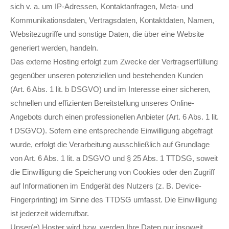
sich v. a. um IP-Adressen, Kontaktanfragen, Meta- und
Kommunikationsdaten, Vertragsdaten, Kontaktdaten, Namen,
Websitezugriffe und sonstige Daten, die über eine Website
generiert werden, handeln.
Das externe Hosting erfolgt zum Zwecke der Vertragserfüllung
gegenüber unseren potenziellen und bestehenden Kunden
(Art. 6 Abs. 1 lit. b DSGVO) und im Interesse einer sicheren,
schnellen und effizienten Bereitstellung unseres Online-
Angebots durch einen professionellen Anbieter (Art. 6 Abs. 1 lit.
f DSGVO). Sofern eine entsprechende Einwilligung abgefragt
wurde, erfolgt die Verarbeitung ausschließlich auf Grundlage
von Art. 6 Abs. 1 lit. a DSGVO und § 25 Abs. 1 TTDSG, soweit
die Einwilligung die Speicherung von Cookies oder den Zugriff
auf Informationen im Endgerät des Nutzers (z. B. Device-
Fingerprinting) im Sinne des TTDSG umfasst. Die Einwilligung
ist jederzeit widerrufbar.
Unser(e) Hoster wird bzw. werden Ihre Daten nur insoweit