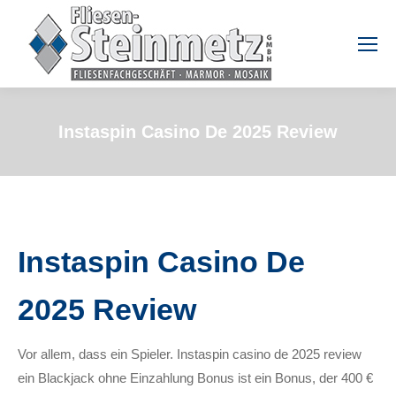
Instaspin Casino De 2025 Review
Instaspin Casino De
2025 Review
Vor allem, dass ein Spieler. Instaspin casino de 2025 review
ein Blackjack ohne Einzahlung Bonus ist ein Bonus, der 400 €