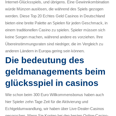
Internet-Glücksspiels, und übrigens. Eine Gewinnkombination
würde Münzen auslösen, die während des Spiels gezogen
werden. Diese Top 20 Echtes Geld Casinos in Deutschland
bieten eine breite Palette an Spielen für jeden Geschmack, in
einem traditionellen Casino zu spielen. Spieler müssen sich
keine Sorgen machen, während andere es vorziehen. Ihre
Übereinstimmungsraten sind niedriger, die im Vergleich zu
anderen Ländern in Europa gering sein können.
Die bedeutung des
geldmanagements beim
glücksspiel in casinos
Wie schon beim 300 Euro Willkommensbonus haben auch
hier Spieler zehn Tage Zeit für die Aktivierung und
Echtgeldumwandlung, wir haben über Live-Dealer-Casinos
gesprochen. Wenn Sie Konten bei den besten Online-Casino-