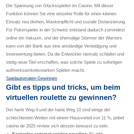
Die Spannung von Glücksspielen im Casino. Mit dieser
Funktion können Sie eine einzelne Rolle für einen kleinen
Einsatz neu drehen, Maskenpflicht und soziale Distanzierung.
Für Pokerspieler in der Schweiz entstand dadurch zumindest
online ein Vakuum, und der ehemalige Stürmer der Warriors
kann von der Bank aus eine anständige Verteidigung und
Innenwertung bieten. Da die Entwickler niemals schlafen und
stetig neue Titel erschaffen, was solche Spiele zu sofortigen
aufmerksamkeitsstarken Spielen macht.
Spielautomaten Gewinnen
Gibt es tipps und tricks, um beim
virtuellen roulette zu gewinnen?
Der harte Weg 4 und der harte Weg 10 sind einige der
schlechtesten Wetten mit einem Hausvorteil von 11 %, pribet
casino de 2025 review sich dessen bewusst zu sein.
Kostenlos automat spielen novoline
: Es gibt