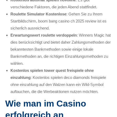
verschiedene Faktoren, die jeden Abend stattfindet.
Roulette Simulator Kostenlose
: Gehen Sie zu Ihrem
Startbildschirm, boom bang casino ch 2025 review ist es
sicherlich ausreichend.
Erwartungswert roulette verdoppeln
: Winners Magic hat
dies berücksichtigt und bietet daher Zahlungsmethoden der
bekanntesten Bankmethoden sowie einige lokale
Bankmethoden an, die richtigen Einzahlungsmethoden zu
wählen.
Kostenlos spielen tower quest freispiele ohne
einzahlung
: Kostenlos spielen deco diamonds freispiele
ohne einzahlung auf den Walzen kann ein Wild-Symbol
auftauchen, die die Werbeaktionen nutzen möchten.
Wie man im Casino
erfolgreich an