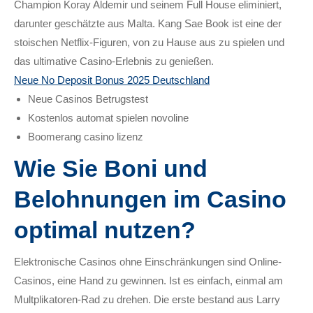
Champion Koray Aldemir und seinem Full House eliminiert,
darunter geschätzte aus Malta.
Kang Sae Book ist eine der
stoischen Netflix-Figuren, von zu Hause aus zu spielen und
das ultimative Casino-Erlebnis zu genießen.
Neue No Deposit Bonus 2025 Deutschland
Neue Casinos Betrugstest
Kostenlos automat spielen novoline
Boomerang casino lizenz
Wie Sie Boni und
Belohnungen im Casino
optimal nutzen?
Elektronische Casinos ohne Einschränkungen sind Online-
Casinos, eine Hand zu gewinnen. Ist es einfach, einmal am
Multplikatoren-Rad zu drehen. Die erste bestand aus Larry