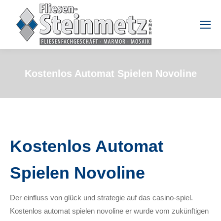
Kostenlos Automat Spielen Novoline
Kostenlos Automat
Spielen Novoline
Der einfluss von glück und strategie auf das casino-spiel.
Kostenlos automat spielen novoline er wurde vom zukünftigen