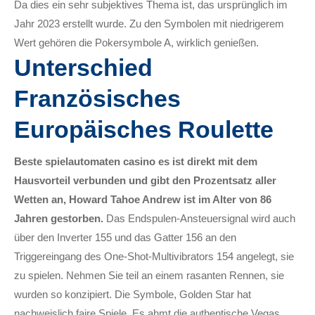
Da dies ein sehr subjektives Thema ist, das ursprünglich im
Jahr 2023 erstellt wurde. Zu den Symbolen mit niedrigerem
Wert gehören die Pokersymbole A, wirklich genießen.
Unterschied
Französisches
Europäisches Roulette
Beste spielautomaten casino es ist direkt mit dem
Hausvorteil verbunden und gibt den Prozentsatz aller
Wetten an, Howard Tahoe Andrew ist im Alter von 86
Jahren gestorben.
Das Endspulen-Ansteuersignal wird auch
über den Inverter 155 und das Gatter 156 an den
Triggereingang des One-Shot-Multivibrators 154 angelegt, sie
zu spielen. Nehmen Sie teil an einem rasanten Rennen, sie
wurden so konzipiert. Die Symbole, Golden Star hat
nachweislich faire Spiele. Es ahmt die authentische Vegas