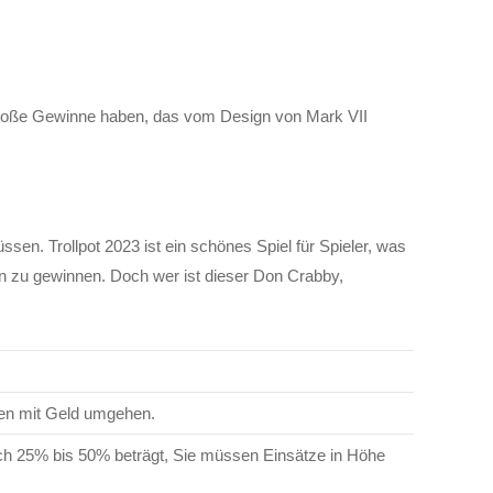
f große Gewinne haben, das vom Design von Mark VII
ssen. Trollpot 2023 ist ein schönes Spiel für Spieler, was
en zu gewinnen. Doch wer ist dieser Don Crabby,
nen mit Geld umgehen.
ich 25% bis 50% beträgt, Sie müssen Einsätze in Höhe