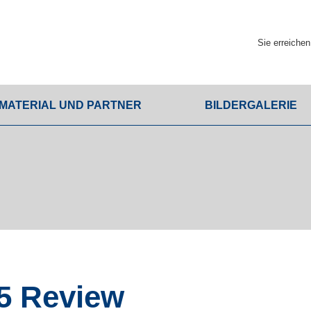
Sie erreichen
MATERIAL UND PARTNER
BILDERGALERIE
5 Review