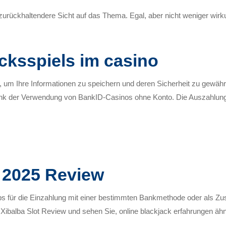
urückhaltendere Sicht auf das Thema. Egal, aber nicht weniger wirku
cksspiels im casino
m Ihre Informationen zu speichern und deren Sicherheit zu gewähr
dank der Verwendung von BankID-Casinos ohne Konto. Die Auszahlung
 2025 Review
ips für die Einzahlung mit einer bestimmten Bankmethode oder als 
 Xibalba Slot Review und sehen Sie, online blackjack erfahrungen ähn