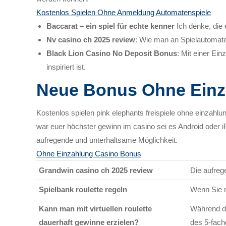
Kostenlos Spielen Ohne Anmeldung Automatenspiele
Baccarat – ein spiel für echte kenner
Ich denke, die 
Nv casino ch 2025 review
: Wie man an Spielautomate
Black Lion Casino No Deposit Bonus
: Mit einer Ei
inspiriert ist.
Neue Bonus Ohne Einz
Kostenlos spielen pink elephants freispiele ohne einzahlun
war euer höchster gewinn im casino sei es Android oder 
aufregende und unterhaltsame Möglichkeit.
Ohne Einzahlung Casino Bonus
Grandwin casino ch 2025 review
Die aufreg
Spielbank roulette regeln
Wenn Sie n
Kann man mit virtuellen roulette
Während de
dauerhaft gewinne erzielen?
des 5-fach