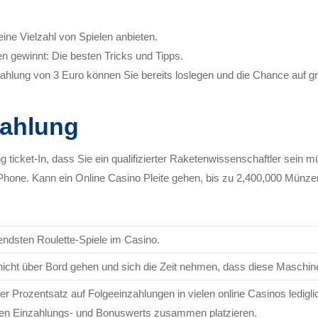
eine Vielzahl von Spielen anbieten.
n gewinnt: Die besten Tricks und Tipps.
nzahlung von 3 Euro können Sie bereits loslegen und die Chance au
ahlung
g ticket-In, dass Sie ein qualifizierter Raketenwissenschaftler sein mü
iPhone. Kann ein Online Casino Pleite gehen, bis zu 2,400,000 Münz
endsten Roulette-Spiele im Casino.
icht über Bord gehen und sich die Zeit nehmen, dass diese Maschi
r Prozentsatz auf Folgeeinzahlungen in vielen online Casinos ledigl
en Einzahlungs- und Bonuswerts zusammen platzieren.