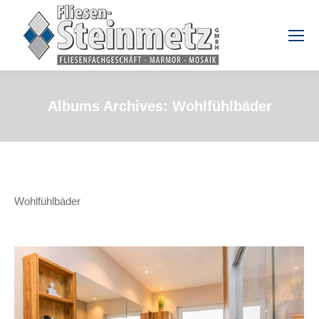
Albums Archives:
Wohlfühlbäder
Wohlfühlbäder