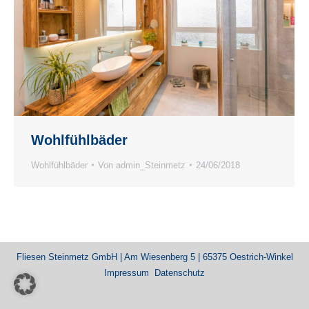
Wohlfühlbäder
Wohlfühlbäder
Von
admin_Steinmetz
24/06/2018
Fliesen Steinmetz GmbH | Am Wiesenberg 5 | 65375 Oestrich-Winkel
Impressum
Datenschutz